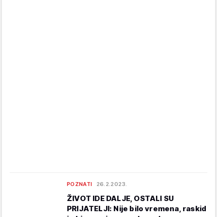
POZNATI
26.2.2023.
ŽIVOT IDE DALJE, OSTALI SU
PRIJATELJI: Nije bilo vremena, raskid