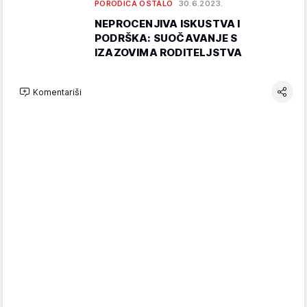
PORODICA OSTALO
30.6.2023.
NEPROCENJIVA ISKUSTVA I
PODRŠKA: SUOČAVANJE S
IZAZOVIMA RODITELJSTVA
Komentariši