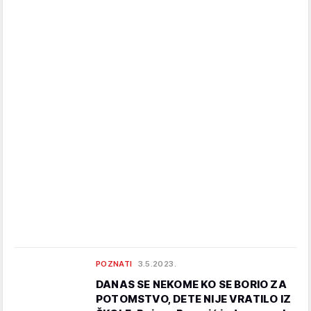
POZNATI
3.5.2023.
DANAS SE NEKOME KO SE BORIO ZA
POTOMSTVO, DETE NIJE VRATILO IZ