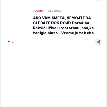
POZNATI
22.2.2023.
AKO VAM SMETA, NEMOJTE DA
GLEDATE DOK DOJE: Porodica
Rokvić uživa u restoranu, snajke
zadigle bluze - Vreme je za bebe
7