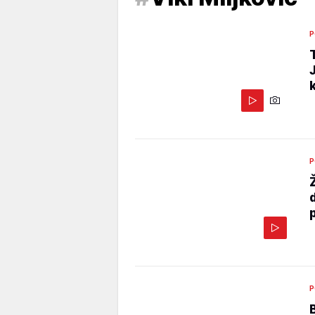
P
P
P