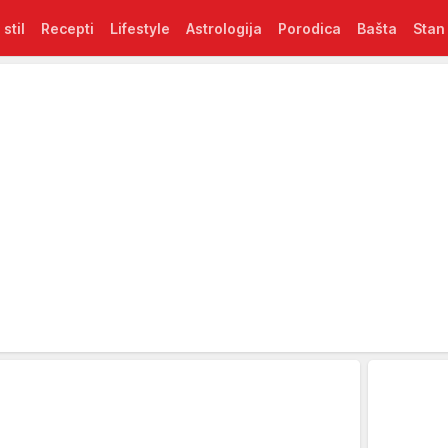
 stil
Recepti
Lifestyle
Astrologija
Porodica
Bašta
Stan