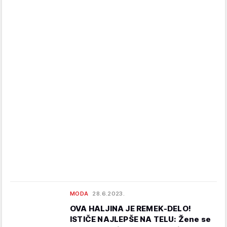
MODA
28.6.2023.
OVA HALJINA JE REMEK-DELO!
ISTIČE NAJLEPŠE NA TELU: Žene se