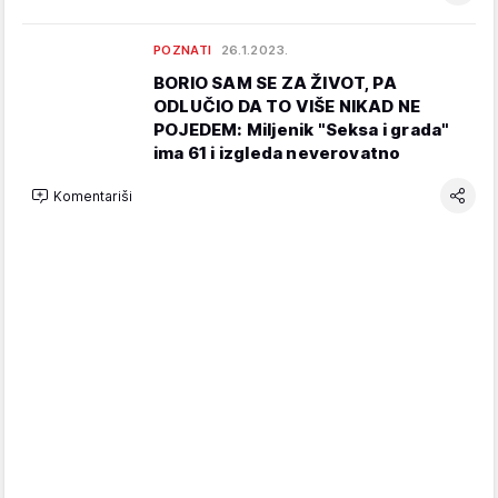
POZNATI
26.1.2023.
BORIO SAM SE ZA ŽIVOT, PA
ODLUČIO DA TO VIŠE NIKAD NE
POJEDEM: Miljenik "Seksa i grada"
ima 61 i izgleda neverovatno
Komentariši