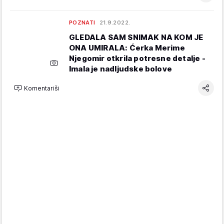
POZNATI
21.9.2022.
GLEDALA SAM SNIMAK NA KOM JE
ONA UMIRALA: Ćerka Merime
Njegomir otkrila potresne detalje -
Imala je nadljudske bolove
Komentariši