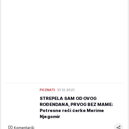
POZNATI
31.12.2021.
STREPELA SAM OD OVOG
ROĐENDANA, PRVOG BEZ MAME:
Potresne reči ćerke Merime
Njegomir
Komentariši