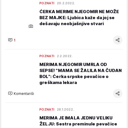
POZNATI
20.2.2022.
ĆERKA MERIME NJEGOMIR NE MOŽE
BEZ MAJKE: Ljubica kaže da joj se
dešavaju neobjašnjive stvari
1
POZNATI
2.2.2022.
MERIMA NJEGOMIR UMRLA OD
SEPSE! "MAMA SE ŽALILA NA ČUDAN
BOL": Ćerka srpske pevačice o
greškama lekara
Komentariši
POZNATI
28.1.2022.
MERIMA JE IMALA JEDNU VELIKU
ŽELJU: Sestra preminule pevačice