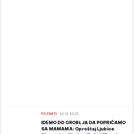
POZNATI
22.12.2022.
IDEMO DO GROBLJA DA POPRIČAMO
SA MAMAMA: Oproštaj Ljubice