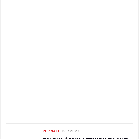
POZNATI
19.7.2022.