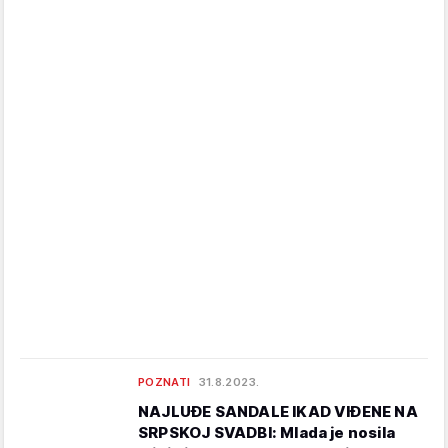
POZNATI
31.8.2023.
NAJLUĐE SANDALE IKAD VIĐENE NA
SRPSKOJ SVADBI: Mlada je nosila