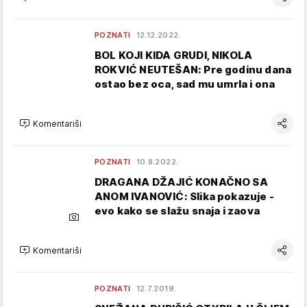
POZNATI
12.12.2022.
BOL KOJI KIDA GRUDI, NIKOLA
ROKVIĆ NEUTEŠAN: Pre godinu dana
ostao bez oca, sad mu umrla i ona
Komentariši
POZNATI
10.8.2022.
DRAGANA DŽAJIĆ KONAČNO SA
ANOM IVANOVIĆ: Slika pokazuje -
evo kako se slažu snaja i zaova
Komentariši
POZNATI
12.7.2019.