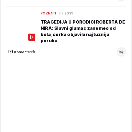
POZNATI
3.7.2023.
TRAGEDIJA U PORODICI ROBERTA DE
NIRA: Slavni glumac zanemeo od
bola, ćerka objavila najtužniju
poruku
Komentariši