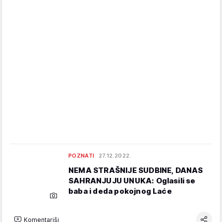
POZNATI
27.12.2022.
NEMA STRAŠNIJE SUDBINE, DANAS
SAHRANJUJU UNUKA: Oglasili se
baba i deda pokojnog Laće
Komentariši