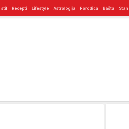
 stil
Recepti
Lifestyle
Astrologija
Porodica
Bašta
Stan