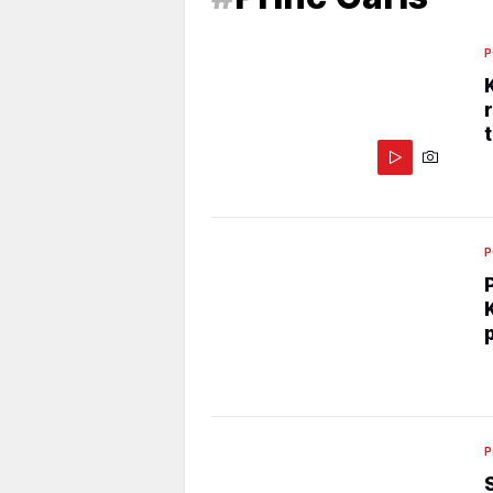
P
P
P