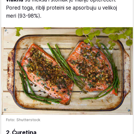
Pored toga, riblji proteini se apsorbuju u velikoj
meri (93-98%).
Foto: Shutterstock
2. Ćuretina