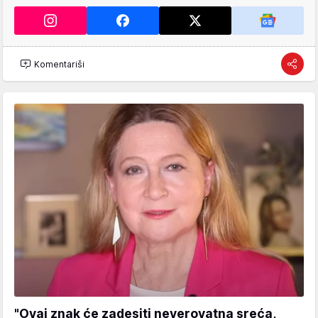
Komentariši
"Ovaj znak će zadesiti neverovatna sreća,