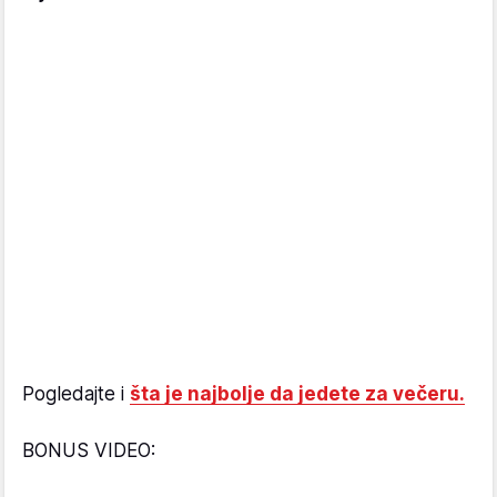
Pogledajte i
šta je najbolje da jedete za večeru.
BONUS VIDEO: