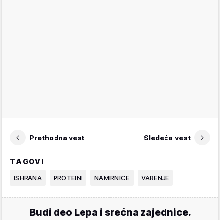
Prethodna vest
Sledeća vest
TAGOVI
ISHRANA
PROTEINI
NAMIRNICE
VARENJE
Budi deo Lepa i srećna zajednice.