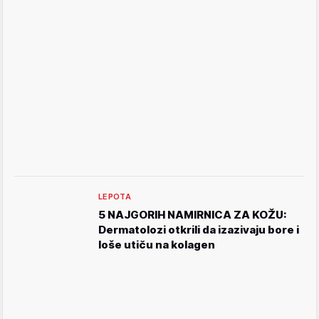
LEPOTA
5 NAJGORIH NAMIRNICA ZA KOŽU:
Dermatolozi otkrili da izazivaju bore i
loše utiču na kolagen