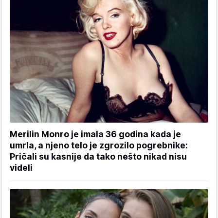
Merilin Monro je imala 36 godina kada je
umrla, a njeno telo je zgrozilo pogrebnike:
Pričali su kasnije da tako nešto nikad nisu
videli