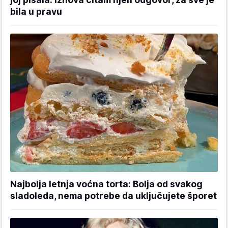
bila u pravu
Najbolja letnja voćna torta: Bolja od svakog
sladoleda, nema potrebe da uključujete šporet