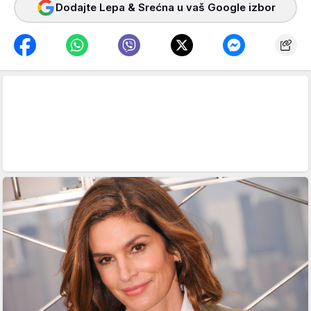
Dodajte Lepa & Srećna u vaš Google izbor