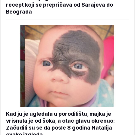
recept koji se prepričava od Sarajeva do
Beograda
Kad ju je ugledala u porodilištu, majka je
vrisnula je od šoka, a otac glavu okrenuo:
Začudili su se da posle 8 godina Natalija
ovako izgleda