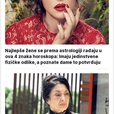
Najlepše žene se prema astrologiji rađaju u
ova 4 znaka horoskopa: Imaju jedinstvene
fizičke odlike, a poznate dame to potvrđuju