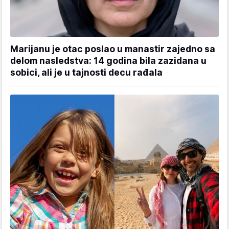
Marijanu je otac poslao u manastir zajedno sa
delom nasledstva: 14 godina bila zazidana u
sobici, ali je u tajnosti decu rađala