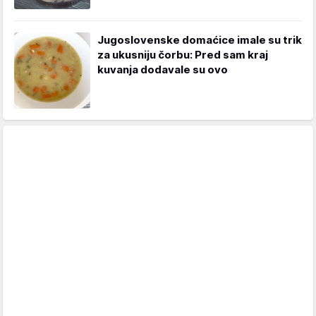
Jugoslovenske domaćice imale su trik
za ukusniju čorbu: Pred sam kraj
kuvanja dodavale su ovo