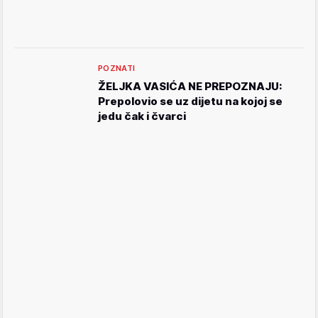
POZNATI
ŽELJKA VASIĆA NE PREPOZNAJU:
Prepolovio se uz dijetu na kojoj se
jedu čak i čvarci