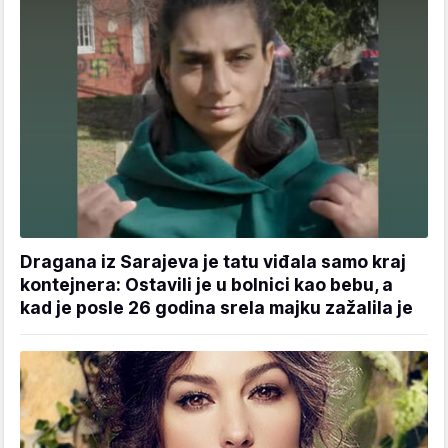
Dragana iz Sarajeva je tatu viđala samo kraj
kontejnera: Ostavili je u bolnici kao bebu, a
kad je posle 26 godina srela majku zažalila je