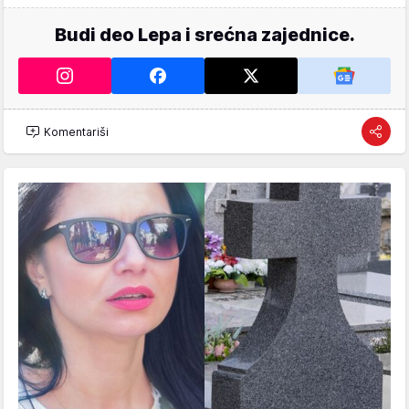
Budi deo Lepa i srećna zajednice.
Komentariši