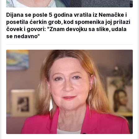
Dijana se posle 5 godina vratila iz Nemačke i
posetila ćerkin grob, kod spomenika joj prilazi
čovek i govori: "Znam devojku sa slike, udala
se nedavno"