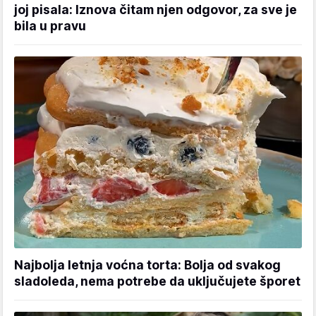
joj pisala: Iznova čitam njen odgovor, za sve je
bila u pravu
Najbolja letnja voćna torta: Bolja od svakog
sladoleda, nema potrebe da uključujete šporet