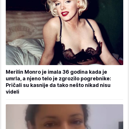
Merilin Monro je imala 36 godina kada je
umrla, a njeno telo je zgrozilo pogrebnike:
Pričali su kasnije da tako nešto nikad nisu
videli