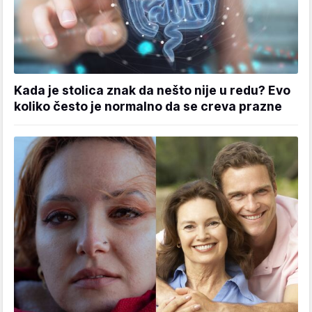
Kada je stolica znak da nešto nije u redu? Evo
koliko često je normalno da se creva prazne