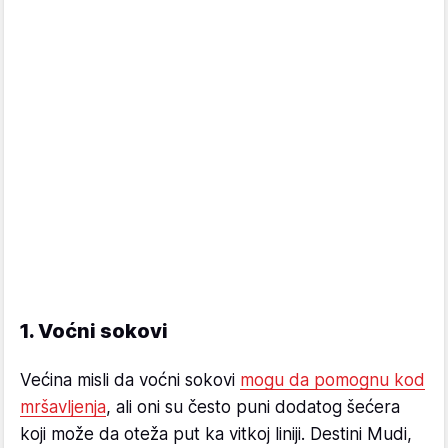
1. Voćni sokovi
Većina misli da voćni sokovi
mogu da pomognu kod
mršavljenja
, ali oni su često puni dodatog šećera
koji može da oteža put ka vitkoj liniji. Destini Mudi,