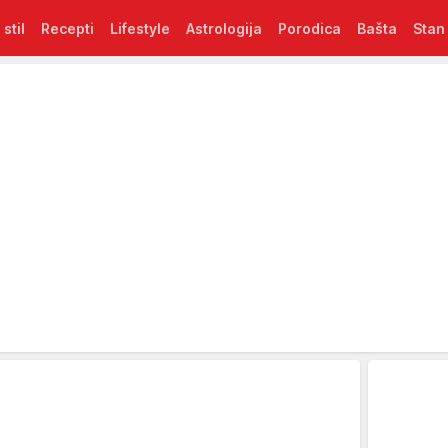
 stil
Recepti
Lifestyle
Astrologija
Porodica
Bašta
Stan