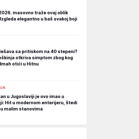
2026. masovno traže ovaj oblik
 Izgleda elegantno u baš svakoj boji
dešava sa pritiskom na 40 stepeni?
oškinja otkriva simptom zbog kog
dmah otići u Hitnu
IJA
an u Jugoslaviji je ovo imao u
ji: Hit u modernom enterijeru, štedi
 u malim stanovima