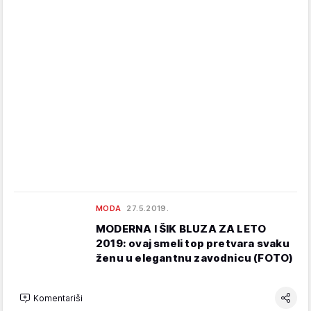
MODA
27.5.2019.
MODERNA I ŠIK BLUZA ZA LETO
2019: ovaj smeli top pretvara svaku
ženu u elegantnu zavodnicu (FOTO)
Komentariši