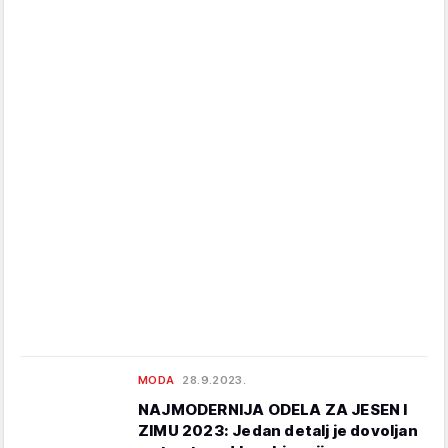
MODA
28.9.2023.
NAJMODERNIJA ODELA ZA JESEN I
ZIMU 2023: Jedan detalj je dovoljan