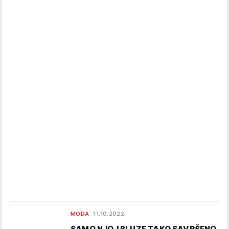
MODA
11.10.2022.
SAMO NJOJ BLUZE TAKO SAVRŠENO