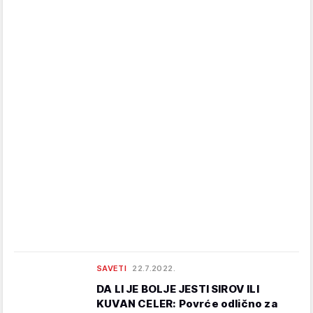
SAVETI
22.7.2022.
DA LI JE BOLJE JESTI SIROV ILI
KUVAN CELER: Povrće odlično za