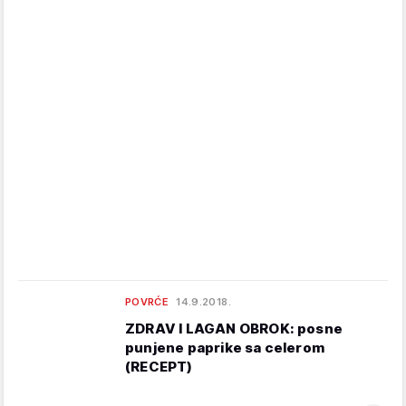
POVRĆE
14.9.2018.
ZDRAV I LAGAN OBROK: posne
punjene paprike sa celerom
(RECEPT)