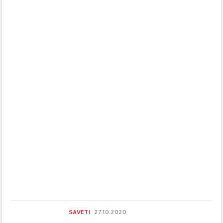
SAVETI
27.10.2020.