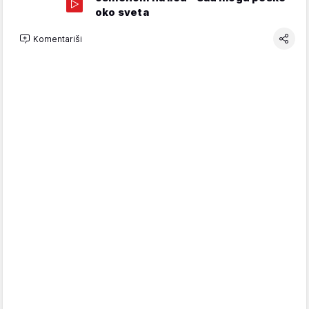
oko sveta
Komentariši