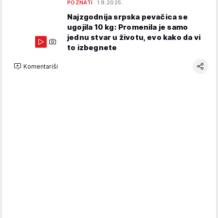
POZNATI
1.9.2025.
Najzgodnija srpska pevačica se
ugojila 10 kg: Promenila je samo
jednu stvar u životu, evo kako da vi
to izbegnete
Komentariši