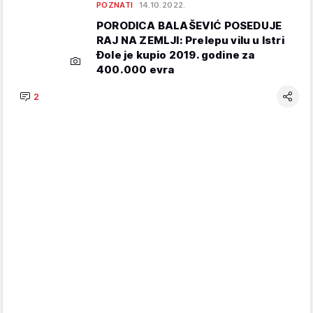
POZNATI
14.10.2022.
PORODICA BALAŠEVIĆ POSEDUJE
RAJ NA ZEMLJI: Prelepu vilu u Istri
Đole je kupio 2019. godine za
400.000 evra
2