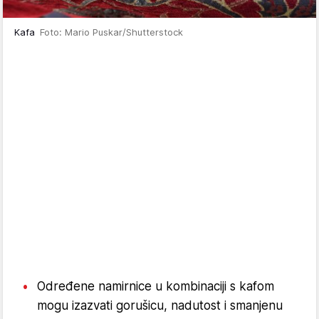
Kafa
Foto: Mario Puskar/Shutterstock
Određene namirnice u kombinaciji s kafom
mogu izazvati gorušicu, nadutost i smanjenu