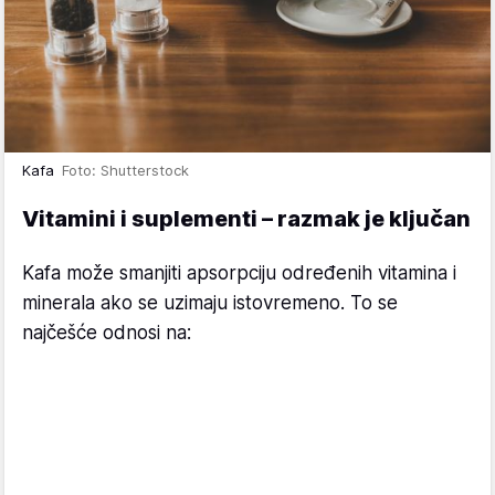
Kafa
Foto: Shutterstock
Vitamini i suplementi – razmak je ključan
Kafa može smanjiti apsorpciju određenih vitamina i
minerala ako se uzimaju istovremeno. To se
najčešće odnosi na: