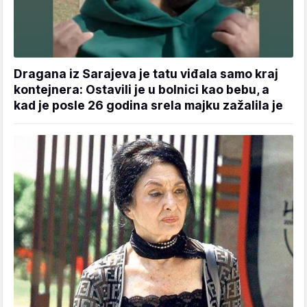
Dragana iz Sarajeva je tatu viđala samo kraj
kontejnera: Ostavili je u bolnici kao bebu, a
kad je posle 26 godina srela majku zažalila je