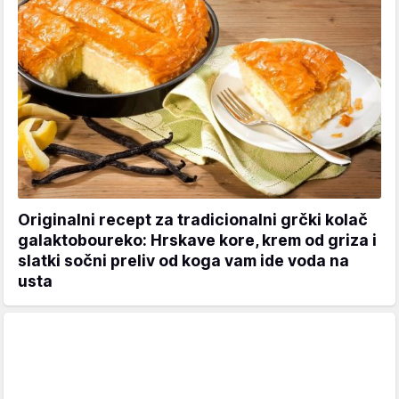
Originalni recept za tradicionalni grčki kolač
galaktoboureko: Hrskave kore, krem od griza i
slatki sočni preliv od koga vam ide voda na
usta