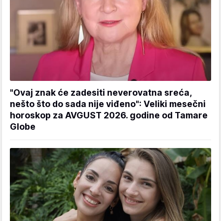
"Ovaj znak će zadesiti neverovatna sreća,
nešto što do sada nije viđeno": Veliki mesečni
horoskop za AVGUST 2026. godine od Tamare
Globe