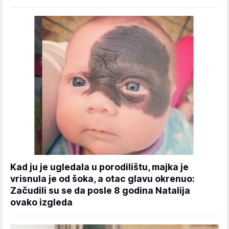
Kad ju je ugledala u porodilištu, majka je
vrisnula je od šoka, a otac glavu okrenuo:
Začudili su se da posle 8 godina Natalija
ovako izgleda