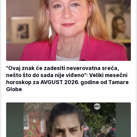
"Ovaj znak će zadesiti neverovatna sreća,
nešto što do sada nije viđeno": Veliki mesečni
horoskop za AVGUST 2026. godine od Tamare
Globe