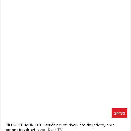
24:36
BILDUJTE IMUNITET: Stručnjaci otkrivaju šta da jedete, a da
ostanete zdravi
Izvor: Kurir TV