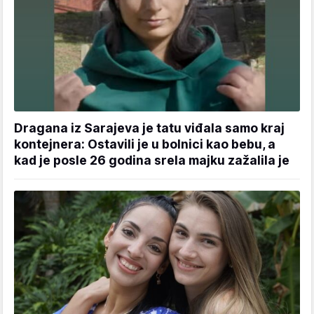
Dragana iz Sarajeva je tatu viđala samo kraj
kontejnera: Ostavili je u bolnici kao bebu, a
kad je posle 26 godina srela majku zažalila je