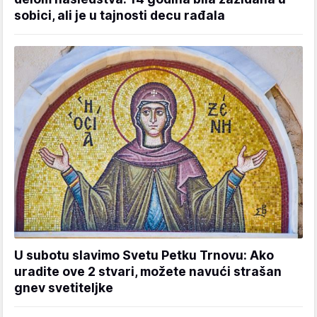
sobici, ali je u tajnosti decu rađala
U subotu slavimo Svetu Petku Trnovu: Ako
uradite ove 2 stvari, možete navući strašan
gnev svetiteljke