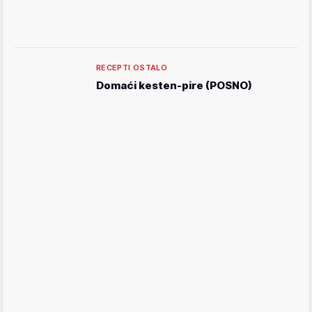
RECEPTI OSTALO
Domaći kesten-pire (POSNO)