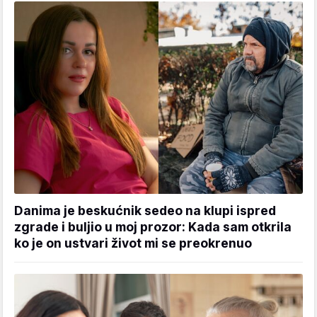
Danima je beskućnik sedeo na klupi ispred
zgrade i buljio u moj prozor: Kada sam otkrila
ko je on ustvari život mi se preokrenuo