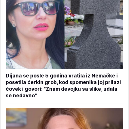
Dijana se posle 5 godina vratila iz Nemačke i
posetila ćerkin grob, kod spomenika joj prilazi
čovek i govori: "Znam devojku sa slike, udala
se nedavno"