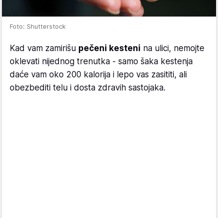
Foto: Shutterstock
Kad vam zamirišu
pečeni kesteni
na ulici, nemojte
oklevati nijednog trenutka - samo šaka kestenja
daće vam oko 200 kalorija i lepo vas zasititi, ali
obezbediti telu i dosta zdravih sastojaka.