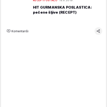
RECEPTI OSTALO
18.8.2019.
HIT GURMANSKA POSLASTICA:
pečene šljive (RECEPT)
Komentariši