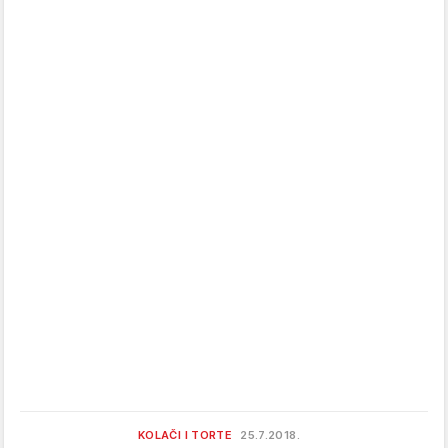
KOLAČI I TORTE
25.7.2018.