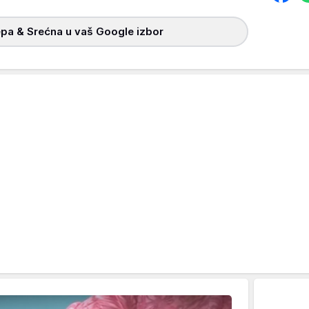
pa & Srećna u vaš Google izbor