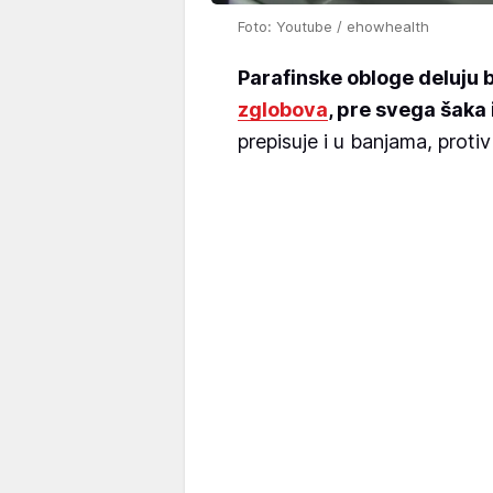
Foto: Youtube / ehowhealth
Parafinske obloge deluju 
zglobova
, pre svega šaka 
prepisuje i u banjama, proti