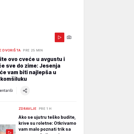
E DVORIŠTA
PRE 25 MIN
te ovo cveće u avgustu i
e sve do zime: Jesenja
će vam biti najlepša u
 komšiluku
ntariši
ZDRAVLJE
PRE 1 H
Ako se ujutru teško budite,
krive su roletne: Otkrivamo
vam malo poznati trik sa