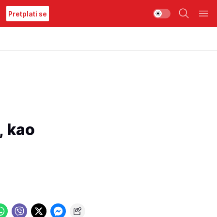
Pretplati se
, kao