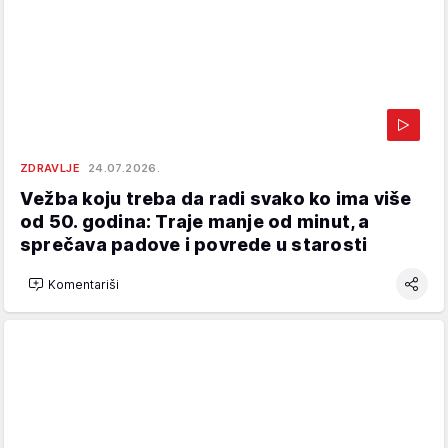
ZDRAVLJE
24.07.2026.
Vežba koju treba da radi svako ko ima više
od 50. godina: Traje manje od minut, a
sprečava padove i povrede u starosti
Komentariši