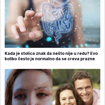
Kada je stolica znak da nešto nije u redu? Evo
koliko često je normalno da se creva prazne