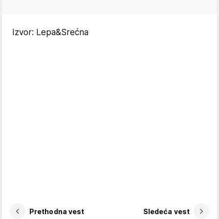
Izvor: Lepa&Srećna
Prethodna vest
Sledeća vest