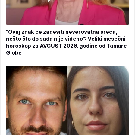
"Ovaj znak će zadesiti neverovatna sreća,
nešto što do sada nije viđeno": Veliki mesečni
horoskop za AVGUST 2026. godine od Tamare
Globe