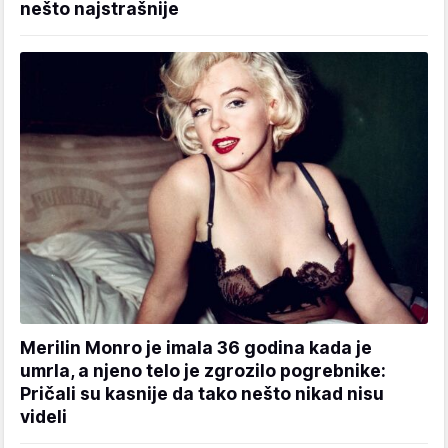
nešto najstrašnije
Merilin Monro je imala 36 godina kada je
umrla, a njeno telo je zgrozilo pogrebnike:
Pričali su kasnije da tako nešto nikad nisu
videli