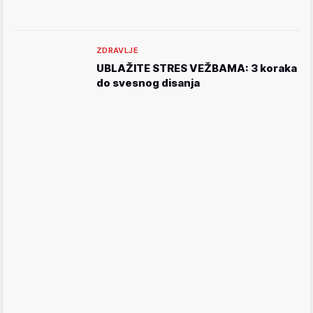
ZDRAVLJE
UBLAŽITE STRES VEŽBAMA: 3 koraka
do svesnog disanja