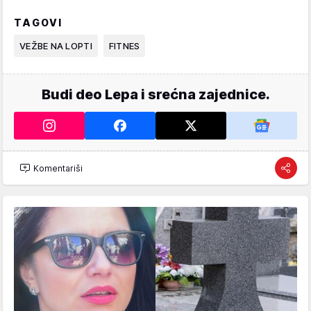
TAGOVI
VEŽBE NA LOPTI
FITNES
Budi deo Lepa i srećna zajednice.
Komentariši