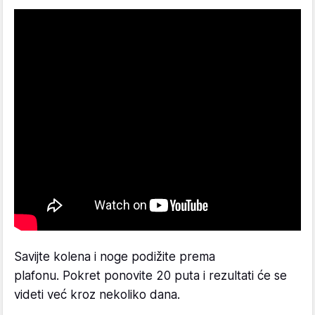
Savijte kolena i noge podižite prema
plafonu. Pokret ponovite 20 puta i rezultati će se
videti već kroz nekoliko dana.