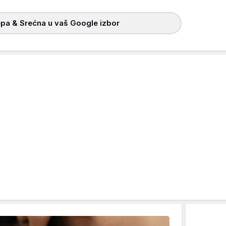
pa & Srećna u vaš Google izbor