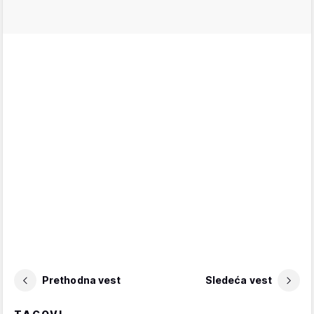
Prethodna vest
Sledeća vest