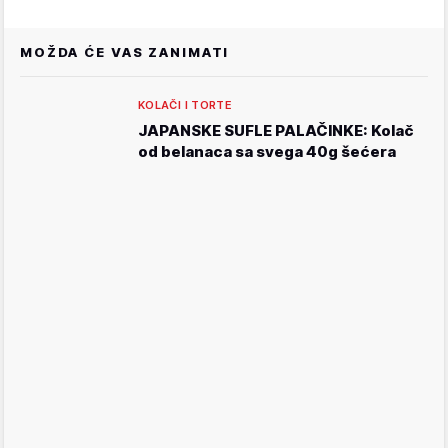
MOŽDA ĆE VAS ZANIMATI
KOLAČI I TORTE
JAPANSKE SUFLE PALAČINKE: Kolač
od belanaca sa svega 40g šećera