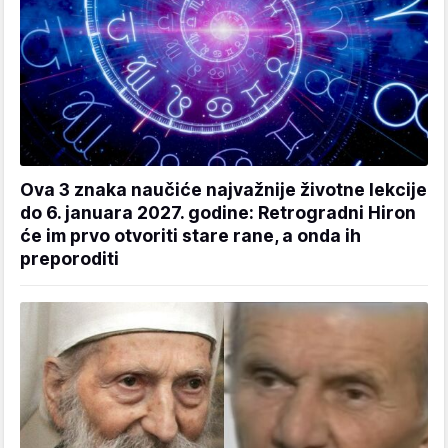
Ova 3 znaka naučiće najvažnije životne lekcije
do 6. januara 2027. godine: Retrogradni Hiron
će im prvo otvoriti stare rane, a onda ih
preporoditi