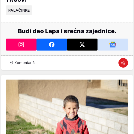
TAGOVI
PALAČINKE
Budi deo Lepa i srećna zajednice.
Komentariši