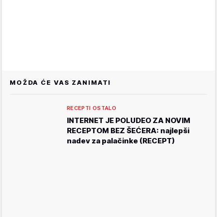
MOŽDA ĆE VAS ZANIMATI
RECEPTI OSTALO
INTERNET JE POLUDEO ZA NOVIM
RECEPTOM BEZ ŠEĆERA: najlepši
nadev za palačinke (RECEPT)