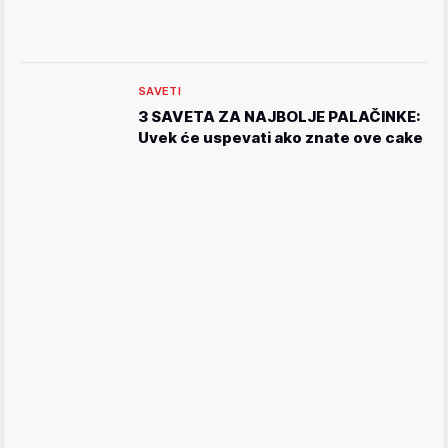
SAVETI
3 SAVETA ZA NAJBOLJE PALAČINKE:
Uvek će uspevati ako znate ove cake