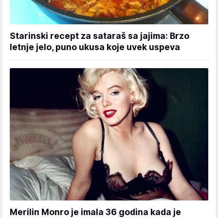
Starinski recept za sataraš sa jajima: Brzo
letnje jelo, puno ukusa koje uvek uspeva
Merilin Monro je imala 36 godina kada je