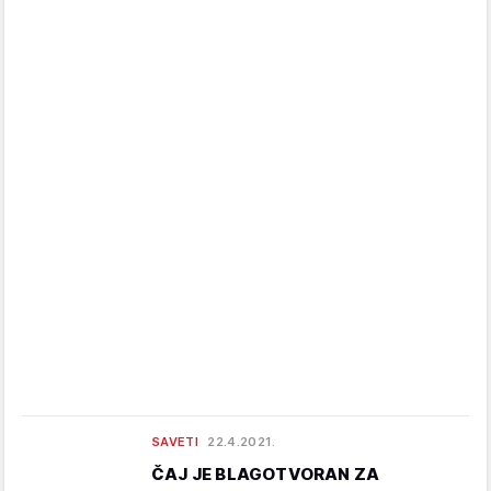
SAVETI
22.4.2021.
ČAJ JE BLAGOTVORAN ZA