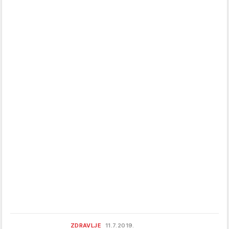
ZDRAVLJE
11.7.2019.