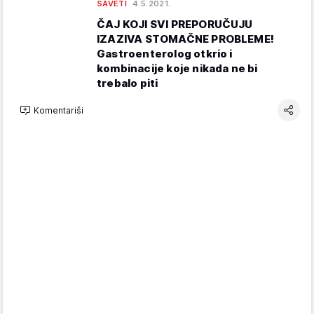
SAVETI
4.5.2021.
ČAJ KOJI SVI PREPORUČUJU
IZAZIVA STOMAČNE PROBLEME!
Gastroenterolog otkrio i
kombinacije koje nikada ne bi
trebalo piti
Komentariši