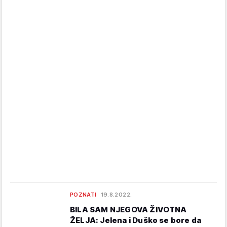
POZNATI
19.8.2022.
BILA SAM NJEGOVA ŽIVOTNA
ŽELJA: Jelena i Duško se bore da