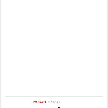
POZNATI
8.7.2022.