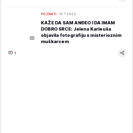
POZNATI
13.7.2022.
KAŽE DA SAM ANĐEO I DA IMAM
DOBRO SRCE: Jelena Karleuša
objavila fotografiju s misterioznim
muškarcem
1