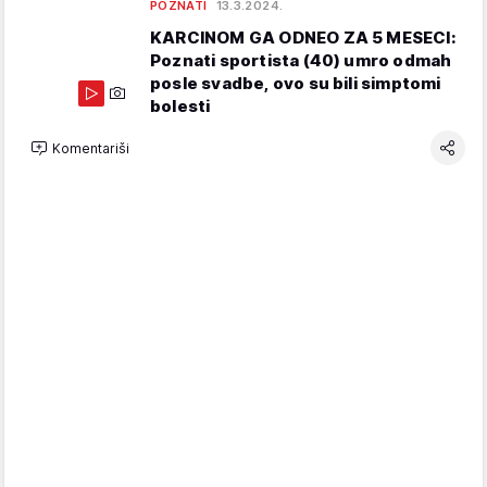
POZNATI
13.3.2024.
KARCINOM GA ODNEO ZA 5 MESECI:
Poznati sportista (40) umro odmah
posle svadbe, ovo su bili simptomi
bolesti
Komentariši