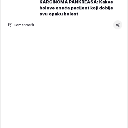
KARCINOMA PANKREASA: Kakve
bolove oseća pacijent koji dobije
ovu opaku bolest
Komentariši