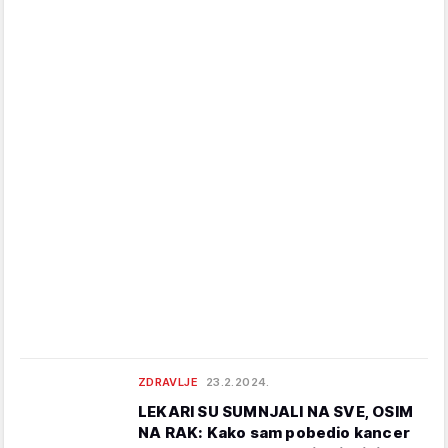
ZDRAVLJE
23.2.2024.
LEKARI SU SUMNJALI NA SVE, OSIM
NA RAK: Kako sam pobedio kancer