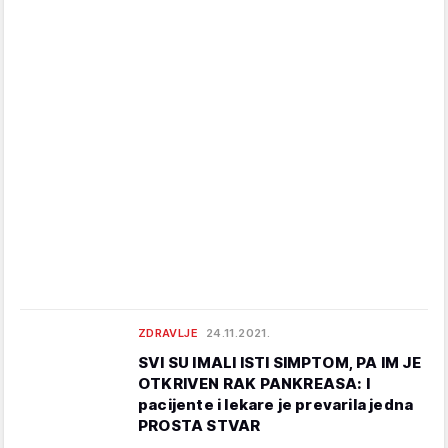
ZDRAVLJE
24.11.2021.
SVI SU IMALI ISTI SIMPTOM, PA IM JE
OTKRIVEN RAK PANKREASA: I
pacijente i lekare je prevarila jedna
PROSTA STVAR