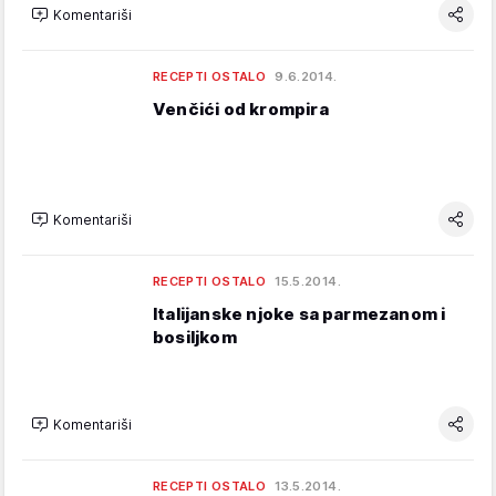
Komentariši
RECEPTI OSTALO
9.6.2014.
Venčići od krompira
Komentariši
RECEPTI OSTALO
15.5.2014.
Italijanske njoke sa parmezanom i
bosiljkom
Komentariši
RECEPTI OSTALO
13.5.2014.