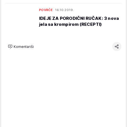
POVRĆE
16.10.2019.
IDEJE ZA PORODIČNI RUČAK: 3 nova
jela sa krompirom (RECEPTI)
Komentariši