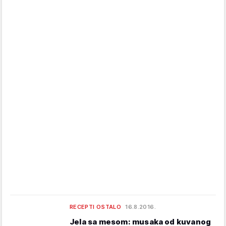
RECEPTI OSTALO
16.8.2016.
Jela sa mesom: musaka od kuvanog