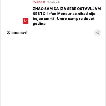
POZNATI
4.7.2023.
ZNAO SAM DA IZA SEBE OSTAVLJAM
NEŠTO: Irfan Mensur se nikad nije
bojao smrti - Umro sam pre devet
godina
Komentariši