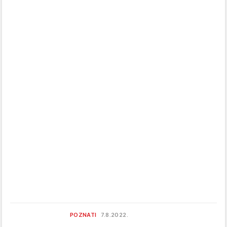
POZNATI
7.8.2022.