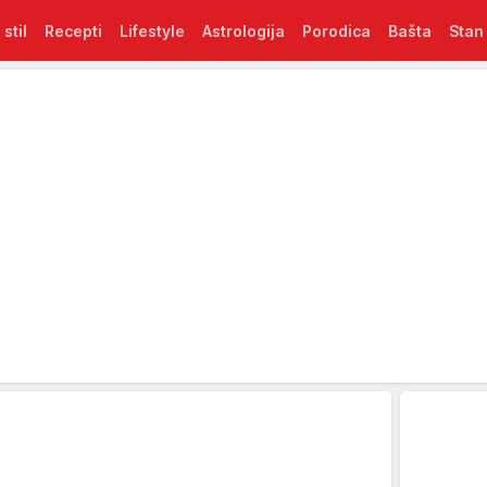
 stil
Recepti
Lifestyle
Astrologija
Porodica
Bašta
Stan