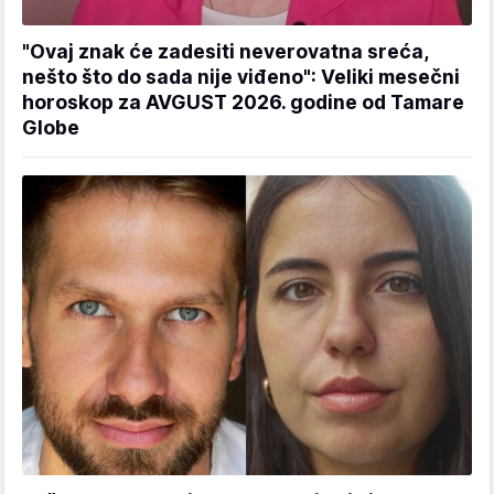
"Ovaj znak će zadesiti neverovatna sreća,
nešto što do sada nije viđeno": Veliki mesečni
horoskop za AVGUST 2026. godine od Tamare
Globe