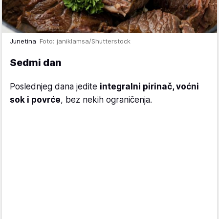
Junetina
Foto: janiklamsa/Shutterstock
Sedmi dan
Poslednjeg dana jedite
integralni pirinač, voćni
sok i povrće
, bez nekih ograničenja.