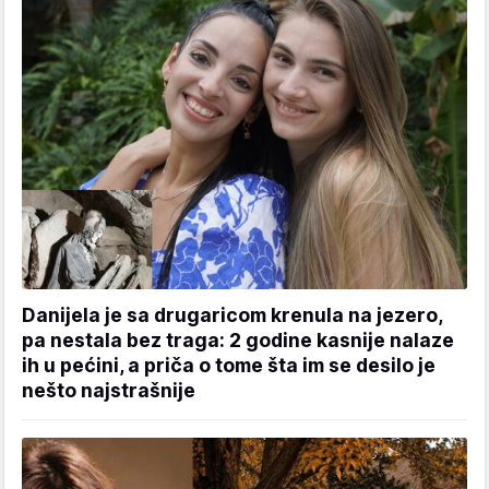
Danijela je sa drugaricom krenula na jezero,
pa nestala bez traga: 2 godine kasnije nalaze
ih u pećini, a priča o tome šta im se desilo je
nešto najstrašnije