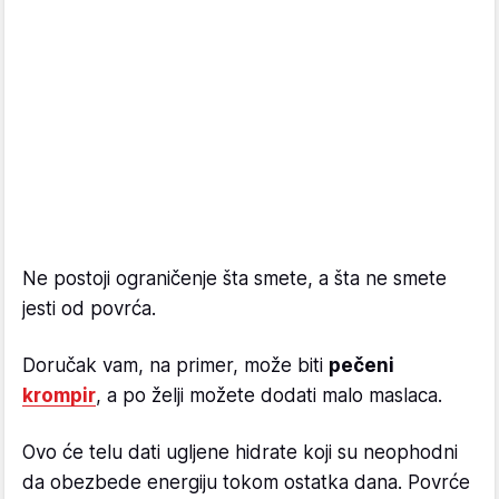
Ne postoji ograničenje šta smete, a šta ne smete
jesti od povrća.
Doručak vam, na primer, može biti
pečeni
krompir
, a po želji možete dodati malo maslaca.
Ovo će telu dati ugljene hidrate koji su neophodni
da obezbede energiju tokom ostatka dana. Povrće