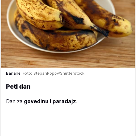
Banane
Foto: StepanPopov/Shutterstock
Peti dan
Dan za
govedinu i paradajz
.