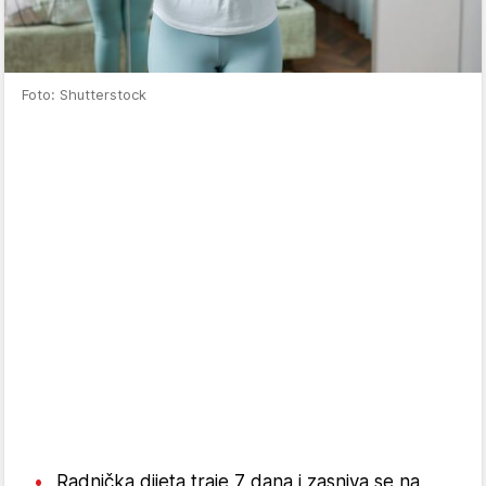
Foto: Shutterstock
Radnička dijeta traje 7 dana i zasniva se na