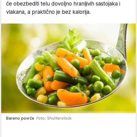
će obezbediti telu dovoljno hranljivih sastojaka i
vlakana, a praktično je bez kalorija.
Bareno povrće
Foto: Shutterstock