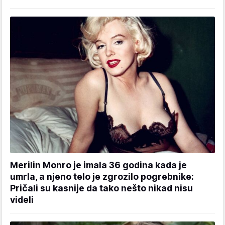
Merilin Monro je imala 36 godina kada je
umrla, a njeno telo je zgrozilo pogrebnike:
Pričali su kasnije da tako nešto nikad nisu
videli