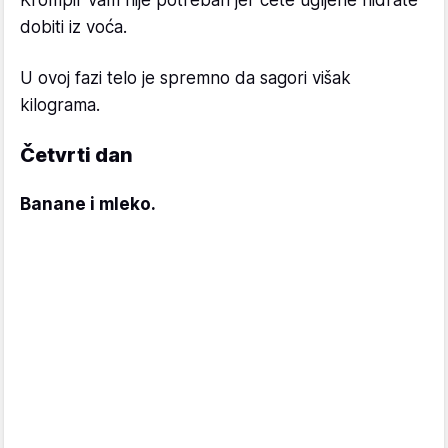
Krompir vam nije potreban jer ćete ugljene hidrate
dobiti iz voća.
U ovoj fazi telo je spremno da sagori višak
kilograma.
Četvrti dan
Banane i mleko.