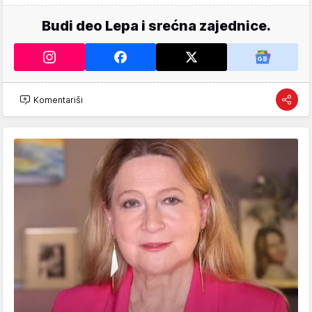
Budi deo Lepa i srećna zajednice.
Komentariši