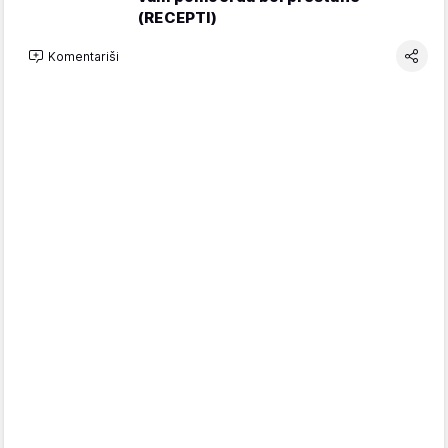
(RECEPTI)
Komentariši