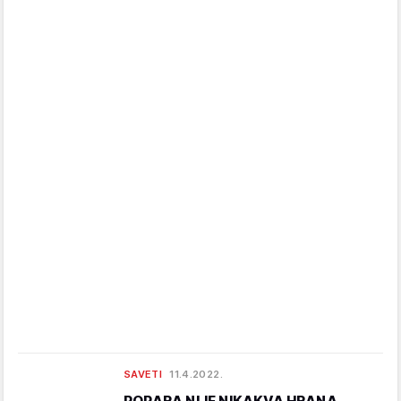
SAVETI
11.4.2022.
POPARA NIJE NIKAKVA HRANA,