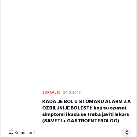
ZDRAVLJE
24.3.2018.
KADA JE BOL U STOMAKU ALARM ZA
OZBILJNIJE BOLESTI: koji su opasni
simptomi i kada se treba javiti lekaru
(SAVETI + GASTROENTEROLOG)
Komentariši