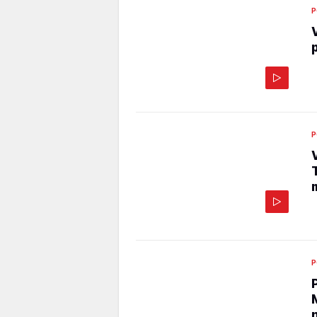
P
P
P