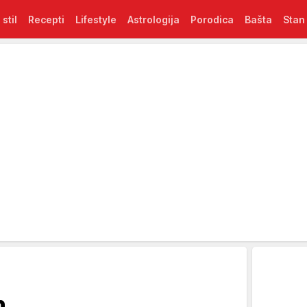
 stil
Recepti
Lifestyle
Astrologija
Porodica
Bašta
Stan
n