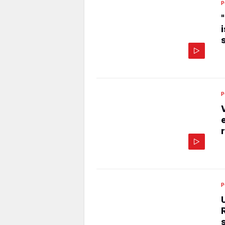
P
P
P