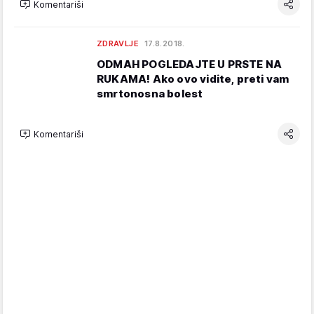
Komentariši
ZDRAVLJE
17.8.2018.
ODMAH POGLEDAJTE U PRSTE NA
RUKAMA! Ako ovo vidite, preti vam
smrtonosna bolest
Komentariši