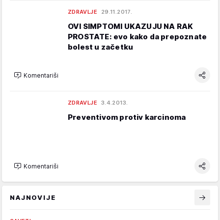
ZDRAVLJE
29.11.2017.
OVI SIMPTOMI UKAZUJU NA RAK
PROSTATE: evo kako da prepoznate
bolest u začetku
Komentariši
ZDRAVLJE
3.4.2013.
Preventivom protiv karcinoma
Komentariši
NAJNOVIJE