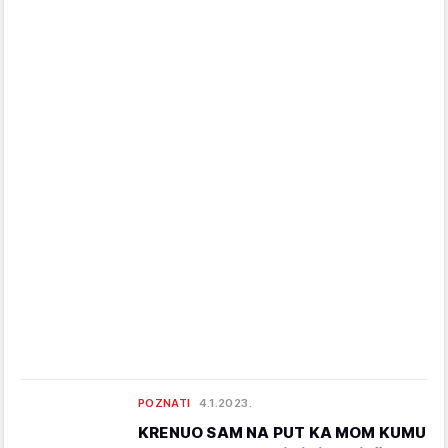
POZNATI
4.1.2023.
KRENUO SAM NA PUT KA MOM KUMU