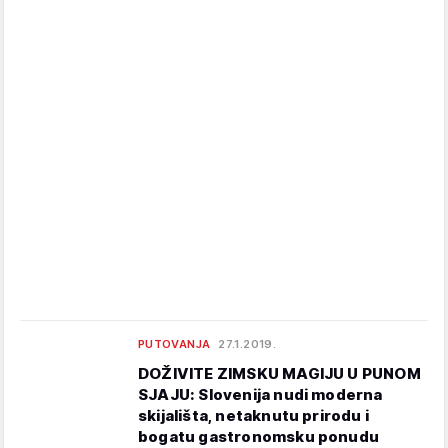
PUTOVANJA
27.1.2019.
DOŽIVITE ZIMSKU MAGIJU U PUNOM
SJAJU: Slovenija nudi moderna
skijališta, netaknutu prirodu i
bogatu gastronomsku ponudu