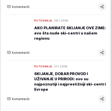
Komentariši
PUTOVANJA
26.1.2019.
AKO PLANIRATE SKIJANJE OVE ZIME:
evo šta nude ski-centri u našem
regionu
Komentariši
PUTOVANJA
21.1.2019.
SKIJANJE, DOBAR PROVOD I
UŽIVANJE U PRIRODI: ovo su
najpoznatiji i najprestižniji ski-centri
Evrope
Komentariši