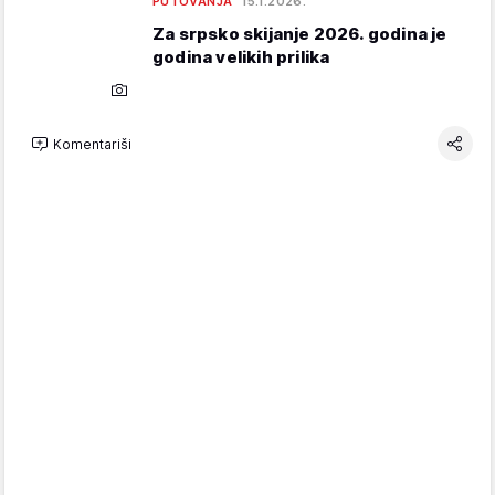
PUTOVANJA
15.1.2026.
Za srpsko skijanje 2026. godina je
godina velikih prilika
Komentariši