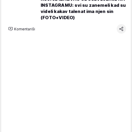
INSTAGRAMU: svi su zanemeli kad su
videli kakav talenat ima njen sin
(FOTO+VIDEO)
Komentariši