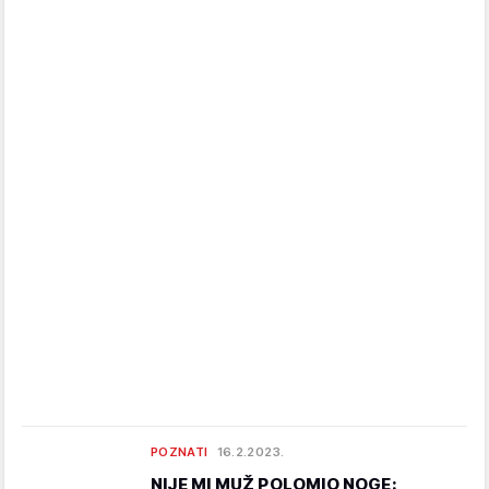
POZNATI
16.2.2023.
NIJE MI MUŽ POLOMIO NOGE: