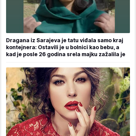
Dragana iz Sarajeva je tatu viđala samo kraj
kontejnera: Ostavili je u bolnici kao bebu, a
kad je posle 26 godina srela majku zažalila je