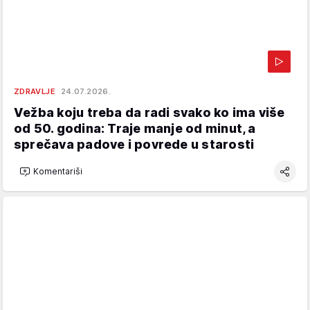
ZDRAVLJE
24.07.2026.
Vežba koju treba da radi svako ko ima više
od 50. godina: Traje manje od minut, a
sprečava padove i povrede u starosti
Komentariši