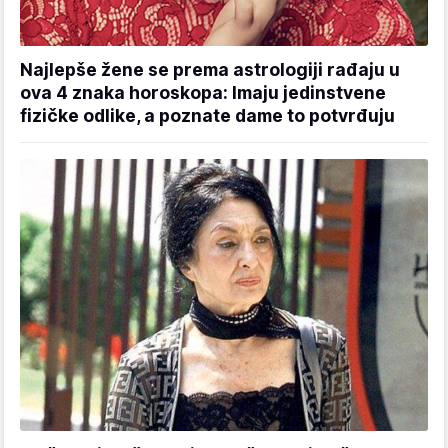
Najlepše žene se prema astrologiji rađaju u
ova 4 znaka horoskopa: Imaju jedinstvene
fizičke odlike, a poznate dame to potvrđuju