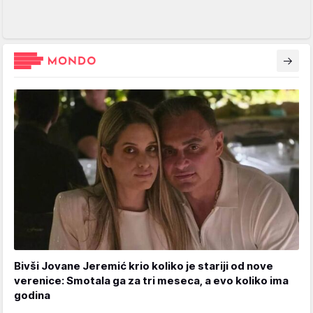
Bivši Jovane Jeremić krio koliko je stariji od nove
verenice: Smotala ga za tri meseca, a evo koliko ima
godina