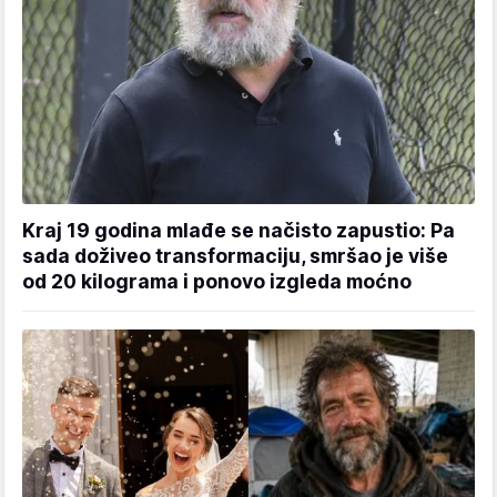
Kraj 19 godina mlađe se načisto zapustio: Pa
sada doživeo transformaciju, smršao je više
od 20 kilograma i ponovo izgleda moćno