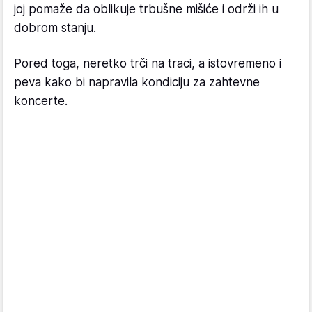
joj pomaže da oblikuje trbušne mišiće i održi ih u
dobrom stanju.
Pored toga, neretko trči na traci, a istovremeno i
peva kako bi napravila kondiciju za zahtevne
koncerte.