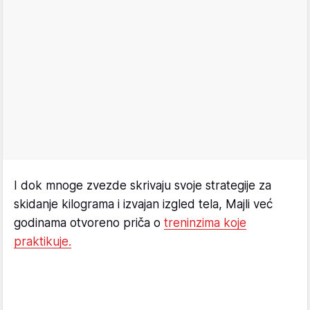
I dok mnoge zvezde skrivaju svoje strategije za
skidanje kilograma i izvajan izgled tela, Majli već
godinama otvoreno priča o
treninzima koje
praktikuje.