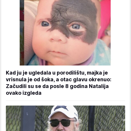
Kad ju je ugledala u porodilištu, majka je
vrisnula je od šoka, a otac glavu okrenuo:
Začudili su se da posle 8 godina Natalija
ovako izgleda