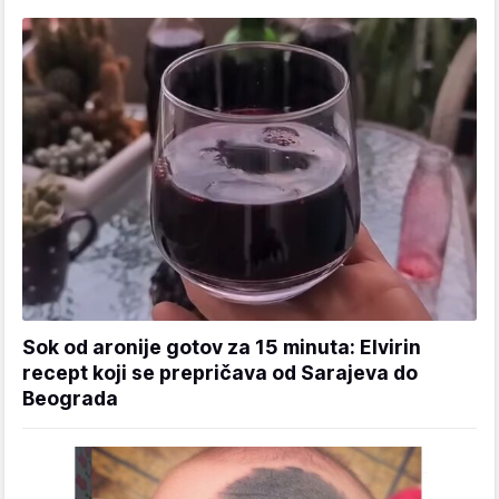
Sok od aronije gotov za 15 minuta: Elvirin
recept koji se prepričava od Sarajeva do
Beograda