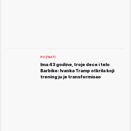
POZNATI
Ima 43 godine, troje dece i telo
Barbike: Ivanka Tramp otkrila koji
trening ju je transformisao