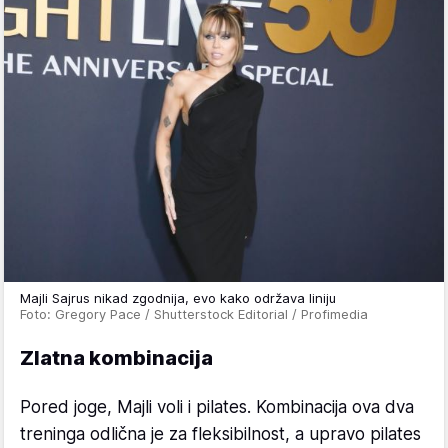
Majli Sajrus nikad zgodnija, evo kako održava liniju
Foto: Gregory Pace / Shutterstock Editorial / Profimedia
Zlatna kombinacija
Pored joge, Majli voli i pilates. Kombinacija ova dva
treninga odlična je za fleksibilnost, a upravo pilates