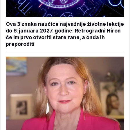
Ova 3 znaka naučiće najvažnije životne lekcije
do 6. januara 2027. godine: Retrogradni Hiron
će im prvo otvoriti stare rane, a onda ih
preporoditi