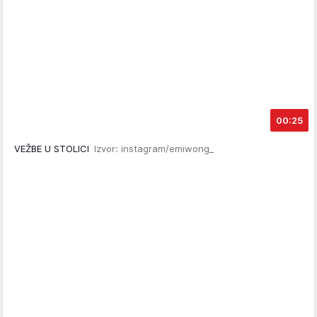
00:25
VEŽBE U STOLICI
Izvor: instagram/emiwong_