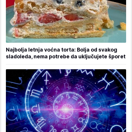
Najbolja letnja voćna torta: Bolja od svakog
sladoleda, nema potrebe da uključujete šporet