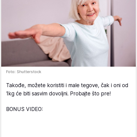
Foto: Shutterstock
Takođe, možete koristiti i male tegove, čak i oni od
1kg će biti sasvim dovoljni. Probajte što pre!
BONUS VIDEO: