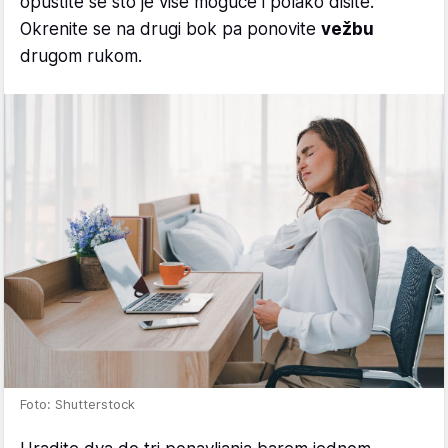
opustite se što je više moguće i polako dišite.
Okrenite se na drugi bok pa ponovite
vežbu
drugom rukom.
Foto: Shutterstock