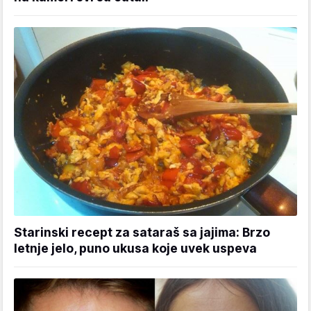
Starinski recept za sataraš sa jajima: Brzo
letnje jelo, puno ukusa koje uvek uspeva