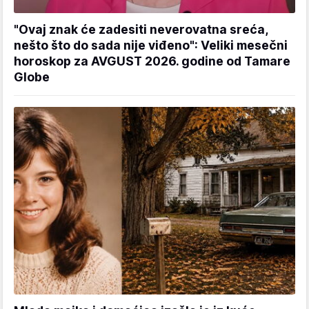
"Ovaj znak će zadesiti neverovatna sreća,
nešto što do sada nije viđeno": Veliki mesečni
horoskop za AVGUST 2026. godine od Tamare
Globe