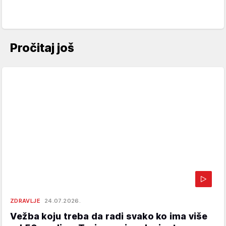
Pročitaj još
ZDRAVLJE
24.07.2026.
Vežba koju treba da radi svako ko ima više