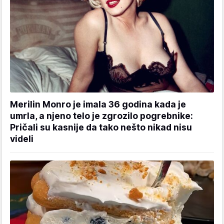
Merilin Monro je imala 36 godina kada je
umrla, a njeno telo je zgrozilo pogrebnike:
Pričali su kasnije da tako nešto nikad nisu
videli