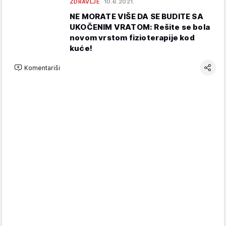
ZDRAVLJE
10.6.2021.
NE MORATE VIŠE DA SE BUDITE SA
UKOČENIM VRATOM: Rešite se bola
novom vrstom fizioterapije kod
kuće!
Komentariši