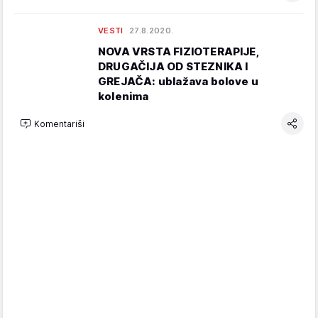
VESTI
27.8.2020.
NOVA VRSTA FIZIOTERAPIJE,
DRUGAČIJA OD STEZNIKA I
GREJAČA: ublažava bolove u
kolenima
Komentariši