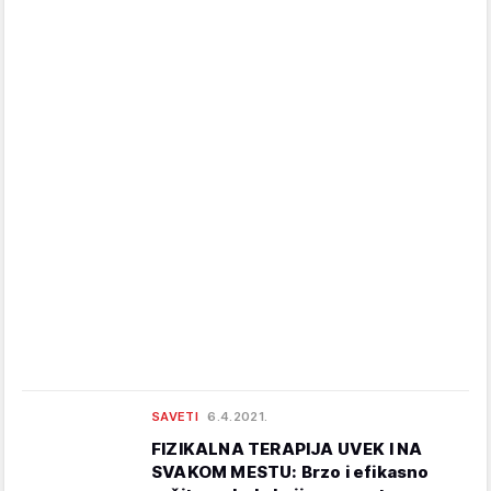
SAVETI
6.4.2021.
FIZIKALNA TERAPIJA UVEK I NA
SVAKOM MESTU: Brzo i efikasno