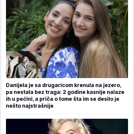
Danijela je sa drugaricom krenula na jezero,
pa nestala bez traga: 2 godine kasnije nalaze
ih u pećini, a priča o tome šta im se desilo je
nešto najstrašnije