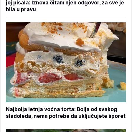
joj pisala: Iznova čitam njen odgovor, za sve je
bila u pravu
Najbolja letnja voćna torta: Bolja od svakog
sladoleda, nema potrebe da uključujete šporet