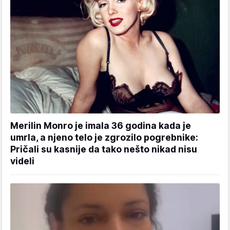
Merilin Monro je imala 36 godina kada je
umrla, a njeno telo je zgrozilo pogrebnike:
Pričali su kasnije da tako nešto nikad nisu
videli