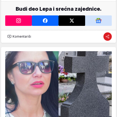
Budi deo Lepa i srećna zajednice.
Komentariši