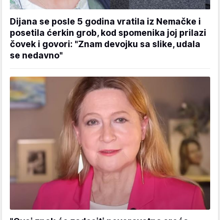
Dijana se posle 5 godina vratila iz Nemačke i
posetila ćerkin grob, kod spomenika joj prilazi
čovek i govori: "Znam devojku sa slike, udala
se nedavno"