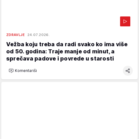
ZDRAVLJE
24.07.2026.
Vežba koju treba da radi svako ko ima više
od 50. godina: Traje manje od minut, a
sprečava padove i povrede u starosti
Komentariši