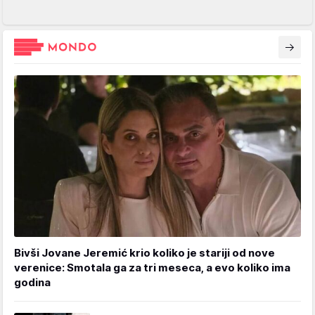
Bivši Jovane Jeremić krio koliko je stariji od nove
verenice: Smotala ga za tri meseca, a evo koliko ima
godina