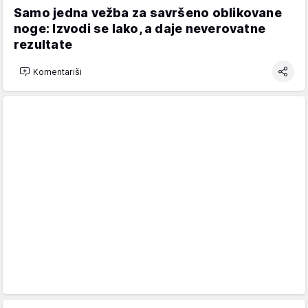
Samo jedna vežba za savršeno oblikovane
noge: Izvodi se lako, a daje neverovatne
rezultate
Komentariši