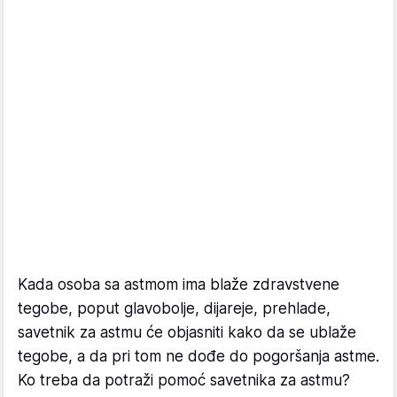
Kada osoba sa astmom ima blaže zdravstvene
tegobe, poput glavobolje, dijareje, prehlade,
savetnik za astmu će objasniti kako da se ublaže
tegobe, a da pri tom ne dođe do pogoršanja astme.
Ko treba da potraži pomoć savetnika za astmu?