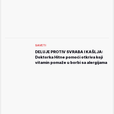
SAVETI
DELUJE PROTIV SVRABA I KAŠLJA:
Doktorka Hitne pomoći otkriva koji
vitamin pomaže u borbi sa alergijama