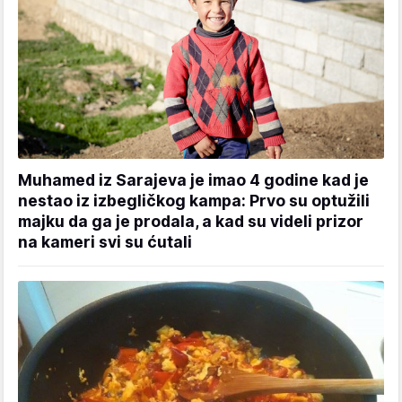
Muhamed iz Sarajeva je imao 4 godine kad je
nestao iz izbegličkog kampa: Prvo su optužili
majku da ga je prodala, a kad su videli prizor
na kameri svi su ćutali