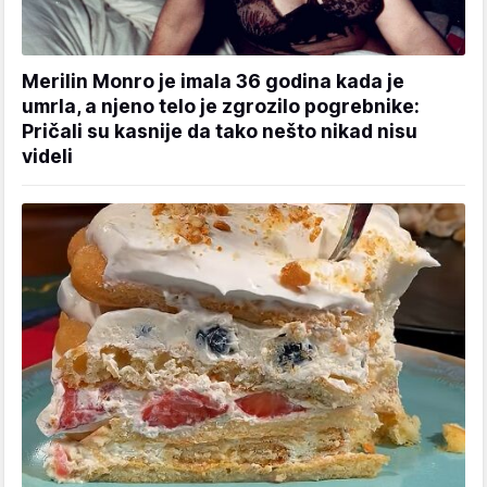
Merilin Monro je imala 36 godina kada je
umrla, a njeno telo je zgrozilo pogrebnike:
Pričali su kasnije da tako nešto nikad nisu
videli