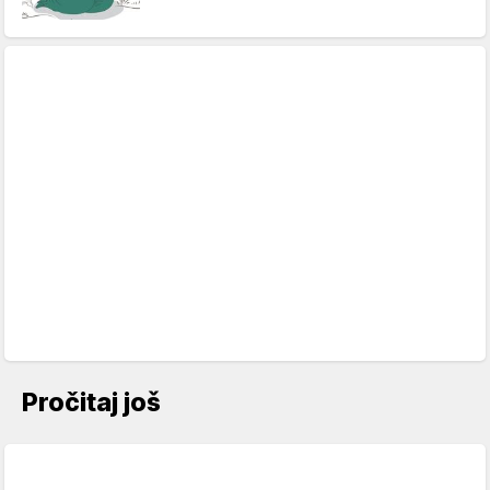
Pročitaj još