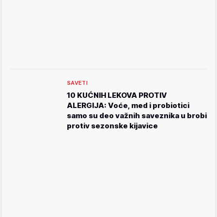
SAVETI
10 KUĆNIH LEKOVA PROTIV
ALERGIJA: Voće, med i probiotici
samo su deo važnih saveznika u brobi
protiv sezonske kijavice