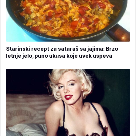
Starinski recept za sataraš sa jajima: Brzo
letnje jelo, puno ukusa koje uvek uspeva