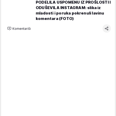
PODELILA USPOMENU IZ PROŠLOSTI I
ODUŠEVILA INSTAGRAM: slika iz
mladosti i poruka pokrenuli lavinu
komentara (FOTO)
Komentariši