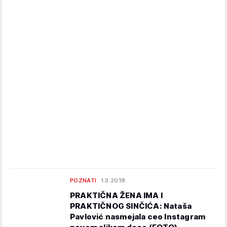
POZNATI
1.3.2019.
PRAKTIČNA ŽENA IMA I
PRAKTIČNOG SINČIĆA: Nataša
Pavlović nasmejala ceo Instagram