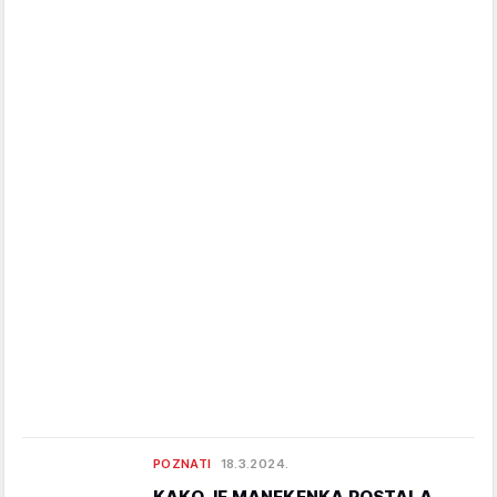
POZNATI
18.3.2024.
KAKO JE MANEKENKA POSTALA