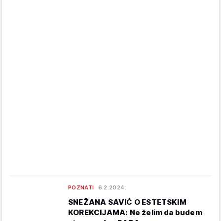
POZNATI
6.2.2024.
SNEŽANA SAVIĆ O ESTETSKIM
KOREKCIJAMA: Ne želim da budem