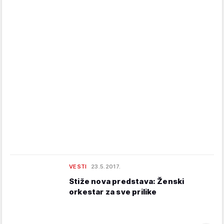
VESTI
23.5.2017.
Stiže nova predstava: Ženski
orkestar za sve prilike