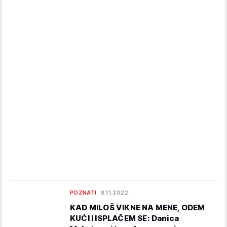
POZNATI
8.11.2022.
KAD MILOŠ VIKNE NA MENE, ODEM
KUĆI I ISPLAČEM SE: Danica