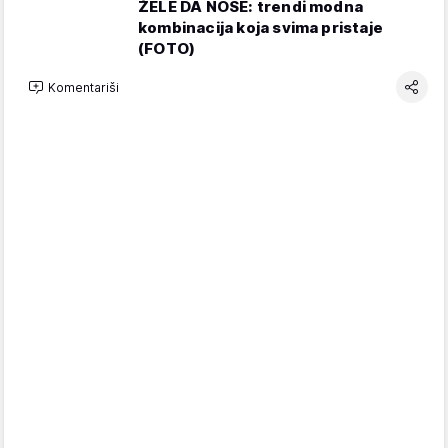
ŽELE DA NOSE: trendi modna
kombinacija koja svima pristaje
(FOTO)
Komentariši