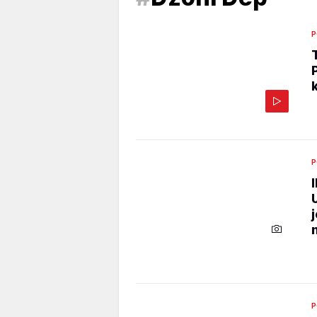
P
P
P