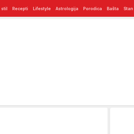
 stil
Recepti
Lifestyle
Astrologija
Porodica
Bašta
Stan