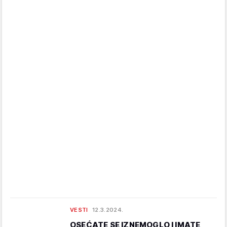
VESTI
12.3.2024.
OSEĆATE SE IZNEMOGLO I IMATE