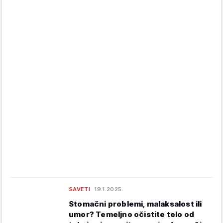
SAVETI
19.1.2025.
Stomačni problemi, malaksalost ili
umor? Temeljno očistite telo od