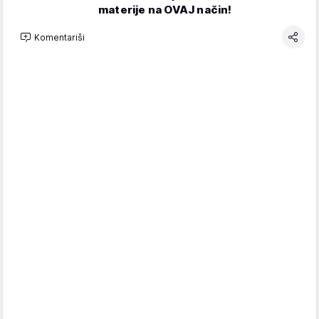
materije na OVAJ način!
Komentariši