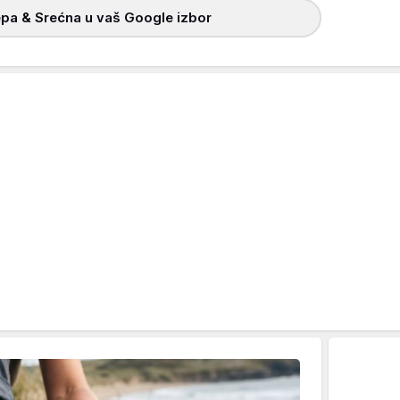
pa & Srećna u vaš Google izbor