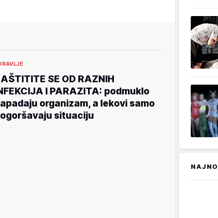
DRAVLJE
AŠTITITE SE OD RAZNIH
NFEKCIJA I PARAZITA: podmuklo
apadaju organizam, a lekovi samo
ogoršavaju situaciju
NAJNO