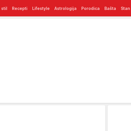
 stil
Recepti
Lifestyle
Astrologija
Porodica
Bašta
Stan