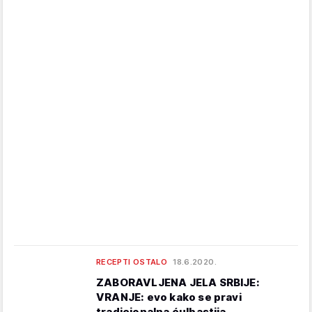
RECEPTI OSTALO
18.6.2020.
ZABORAVLJENA JELA SRBIJE:
VRANJE: evo kako se pravi
tradicionalna ćulbastija