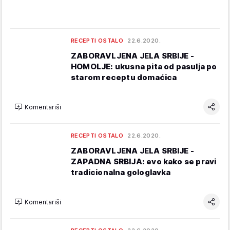
RECEPTI OSTALO
22.6.2020.
ZABORAVLJENA JELA SRBIJE -
HOMOLJE: ukusna pita od pasulja po
starom receptu domaćica
Komentariši
RECEPTI OSTALO
22.6.2020.
ZABORAVLJENA JELA SRBIJE -
ZAPADNA SRBIJA: evo kako se pravi
tradicionalna gologlavka
Komentariši