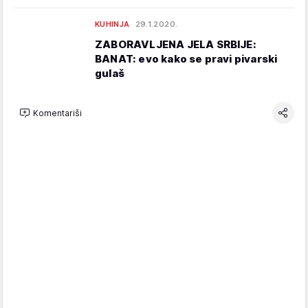
KUHINJA
29.1.2020.
ZABORAVLJENA JELA SRBIJE:
BANAT: evo kako se pravi pivarski
gulaš
Komentariši