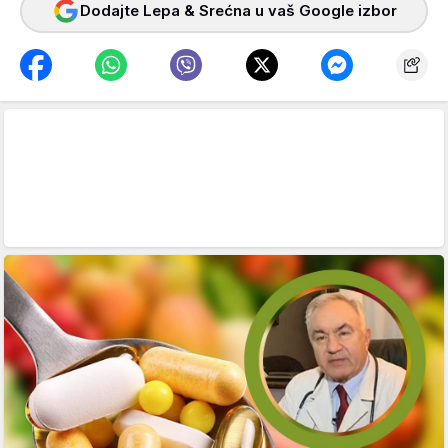
Dodajte Lepa & Srećna u vaš Google izbor