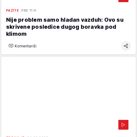
PAZITE
PRE 11 H
Nije problem samo hladan vazduh: Ovo su
skrivene posledice dugog boravka pod
klimom
Komentariši