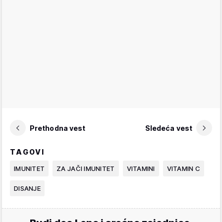
Prethodna vest
Sledeća vest
TAGOVI
IMUNITET
ZA JAČI IMUNITET
VITAMINI
VITAMIN C
DISANJE