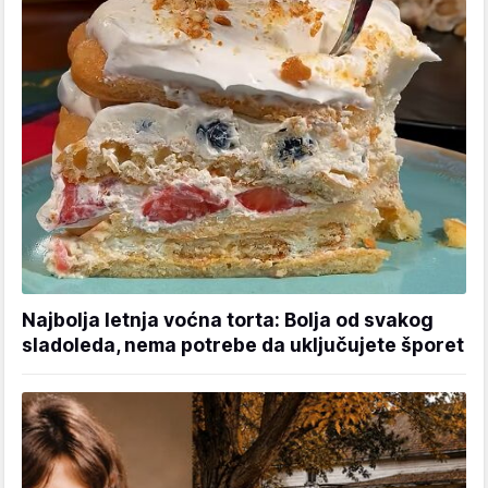
Najbolja letnja voćna torta: Bolja od svakog
sladoleda, nema potrebe da uključujete šporet