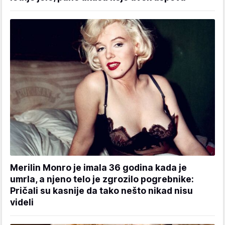
Merilin Monro je imala 36 godina kada je
umrla, a njeno telo je zgrozilo pogrebnike:
Pričali su kasnije da tako nešto nikad nisu
videli