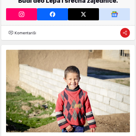
Budi deo Lepa i srećna zajednice.
Komentariši