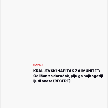
NAPICI
KRALJEVSKI NAPITAK ZA IMUNITET:
Odličan za doručak, piju ga najbogatiji
ljudi sveta (RECEPT)