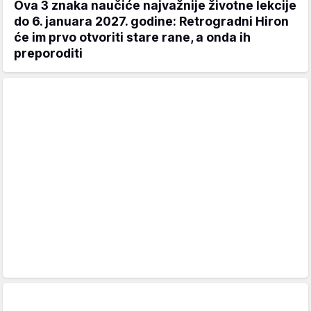
Ova 3 znaka naučiće najvažnije životne lekcije
do 6. januara 2027. godine: Retrogradni Hiron
će im prvo otvoriti stare rane, a onda ih
preporoditi