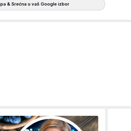
pa & Srećna u vaš Google izbor